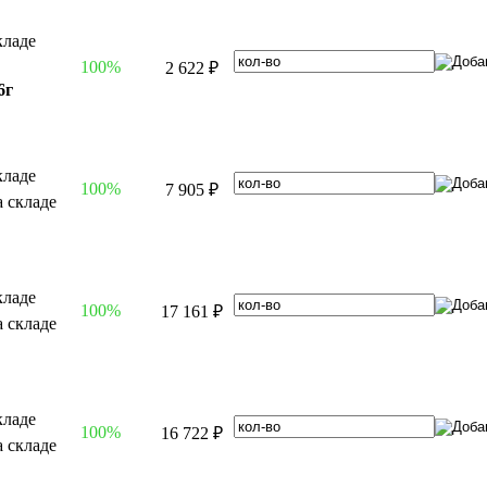
100%
2 622 ₽
6г
100%
7 905 ₽
100%
17 161 ₽
100%
16 722 ₽