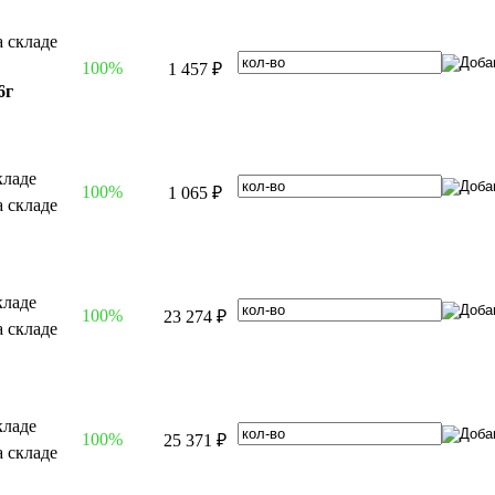
100%
1 457 ₽
6г
100%
1 065 ₽
100%
23 274 ₽
100%
25 371 ₽