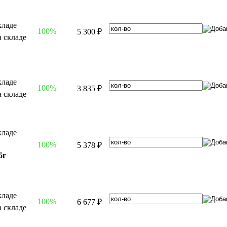
100%
5 300 ₽
100%
3 835 ₽
100%
5 378 ₽
6г
100%
6 677 ₽