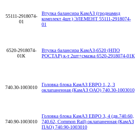
Втулка балансира КамАЗ (гроднамид
55111-2918074-
комплект 4шт.) ЭЛЕМЕНТ 55111-2918074-
01
01
6520-2918074-
Втулка балансира КамАЗ-6520 (НПО
01К
РОСТАР) к-т 2шт+смазка 6520-2918074-01К
Головка блока КамАЗ ЕВРО 1, 2, 3
740.30-1003010
оклапаненная (КамАЗ ОАО) 740.30-1003010
Головка блока КамАЗ ЕВРО 3, 4 (дв.740.60,
740.90-1003010
740.62, Common Rail) оклапаненная (КамАЗ
ПАО) 740.90-1003010