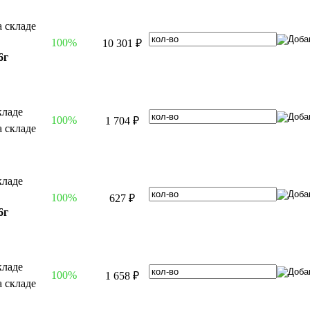
100%
10 301 ₽
6г
100%
1 704 ₽
100%
627 ₽
6г
100%
1 658 ₽