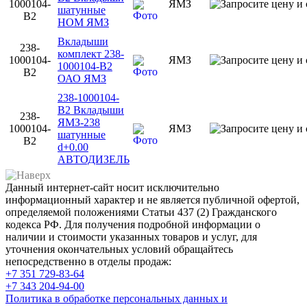
1000104-
ЯМЗ
шатунные
В2
НОМ ЯМЗ
Вкладыши
238-
комплект 238-
1000104-
ЯМЗ
1000104-В2
В2
ОАО ЯМЗ
238-1000104-
В2 Вкладыши
238-
ЯМЗ-238
1000104-
ЯМЗ
шатунные
В2
d+0.00
АВТОДИЗЕЛЬ
Данный интернет-сайт носит исключительно
информационный характер и не является публичной офертой,
определяемой положениями Статьи 437 (2) Гражданского
кодекса РФ. Для получения подробной информации о
наличии и стоимости указанных товаров и услуг, для
уточнения окончательных условий обращайтесь
непосредственно в отделы продаж:
+7 351
729-83-64
+7 343
204-94-00
Политика в обработке персональных данных и