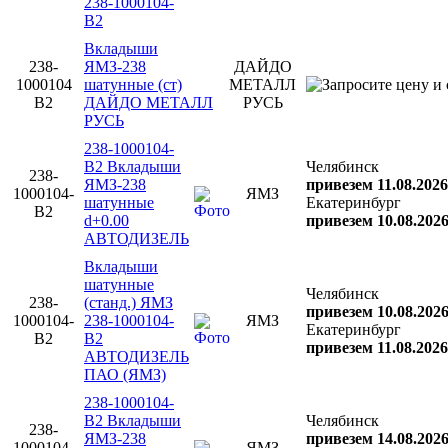
238-1000104-
В2
Вкладыши
238-
ЯМЗ-238
ДАЙДО
1000104
шатунные (ст)
МЕТАЛЛ
В2
ДАЙДО МЕТАЛЛ
РУСЬ
РУСЬ
238-1000104-
В2 Вкладыши
Челябинск
238-
ЯМЗ-238
привезем 11.08.2026
1000104-
ЯМЗ
шатунные
Екатеринбург
В2
d+0.00
привезем 10.08.202
АВТОДИЗЕЛЬ
Вкладыши
шатунные
Челябинск
238-
(станд.) ЯМЗ
привезем 10.08.202
1000104-
238-1000104-
ЯМЗ
Екатеринбург
В2
В2
привезем 11.08.2026
АВТОДИЗЕЛЬ
ПАО (ЯМЗ)
238-1000104-
В2 Вкладыши
Челябинск
238-
ЯМЗ-238
привезем 14.08.202
1000104-
ЯМЗ