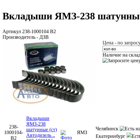
Вкладыши ЯМЗ-238 шатунные 
Артикул 238-1000104 В2
Производитель - ДЗВ
Цена - по запрос
Наличие на скла
Вкладыши
ЯМЗ-238
238-
Челябинск
шатунные (ст)
1000104-
ЯМЗ
Автодизель ..
Екатеринбург
В2