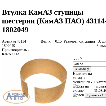
Втулка КамАЗ ступицы
шестерни (КамАЗ ПАО) 43114
1802049
Артикул 43114-
Вес, кг - 0.15 Размеры, см: длина - 3, ш
1802049
8, выс
Производитель -
КамАЗ ПАО
558 ₽
Наличие на
складах
Челябинск -
Екатер
-
прив
11.08.2
Купить на О