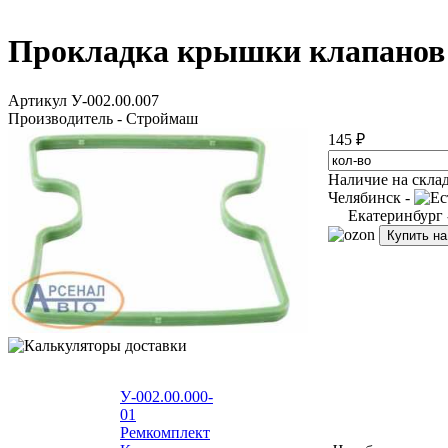
Прокладка крышки клапанов 
Артикул У-002.00.007
Производитель - Строймаш
145 ₽
Наличие на скла
Челябинск -
Екатеринбург
Купить н
У-002.00.000-
01
Ремкомплект