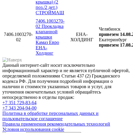
крышка) (2
поз./2 дет.)
СТРОЙМАШ
7406.1003270-
02 Прокладка
Челябинск
клапанной
7406.1003270-
ЕНА-
привезем 14.08.
крышки
02
ХОЛДИНГ
Екатеринбург
Камаз Евро
привезем 17.08.
ЕНА-
Холдинг
Данный интернет-сайт носит исключительно
информационный характер и не является публичной офертой,
определяемой положениями Статьи 437 (2) Гражданского
кодекса РФ. Для получения подробной информации о
наличии и стоимости указанных товаров и услуг, для
уточнения окончательных условий обращайтесь
непосредственно в отделы продаж:
+7 351
729-83-64
+7 343
204-94-00
Политика в обработке персональных данных и
пользовательское соглашение
Правила применения рекомендательных технологий
Условия использования cookie