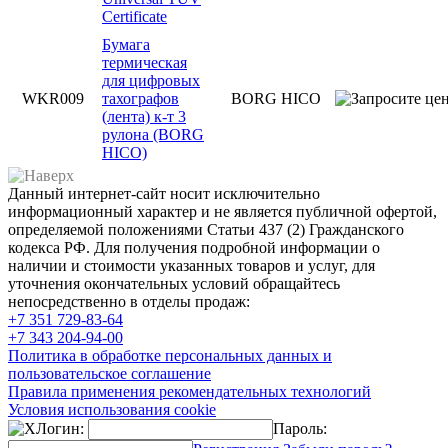
Certificate
Бумага
термическая
для цифровых
WKR009
тахографов
BORG HICO
(лента) к-т 3
рулона (BORG
HICO)
Данный интернет-сайт носит исключительно
информационный характер и не является публичной офертой,
определяемой положениями Статьи 437 (2) Гражданского
кодекса РФ. Для получения подробной информации о
наличии и стоимости указанных товаров и услуг, для
уточнения окончательных условий обращайтесь
непосредственно в отделы продаж:
+7 351
729-83-64
+7 343
204-94-00
Политика в обработке персональных данных и
пользовательское соглашение
Правила применения рекомендательных технологий
Условия использования cookie
Логин:
Пароль: