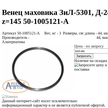
Венец маховика ЗиЛ-5301, Д-2
z=145 50-1005121-А
Артикул 50-1005121-А
Вес, кг - 3 Размеры, см: длина - 44, ш
Производитель -
44, выс
Альтернатива
Цена - по запросу
Запросить
Наличие на складах
Данный интернет-сайт носит исключительно
информационный характер и не является публичной офертой,