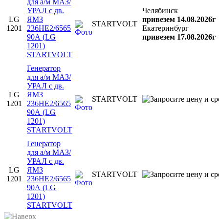
для а/м МАЗ/
УРАЛ с дв.
Челябинск
LG
ЯМЗ
привезем 14.08.2026г
STARTVOLT
1201
236НЕ2/6565
Екатеринбург
90А (LG
привезем 17.08.2026г
1201)
STARTVOLT
Генератор
для а/м МАЗ/
УРАЛ с дв.
LG
ЯМЗ
STARTVOLT
1201
236НЕ2/6565
90А (LG
1201)
STARTVOLT
Генератор
для а/м МАЗ/
УРАЛ с дв.
LG
ЯМЗ
STARTVOLT
1201
236НЕ2/6565
90А (LG
1201)
STARTVOLT