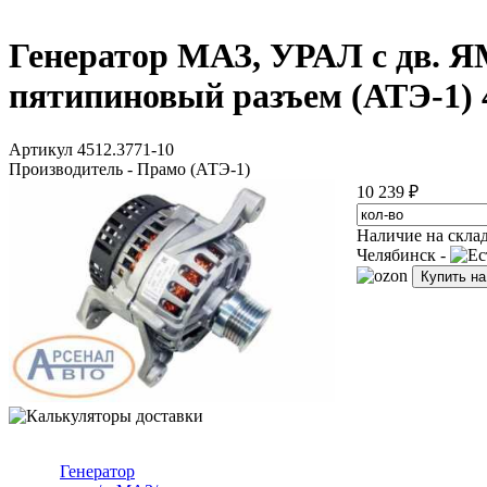
Генератор МАЗ, УРАЛ с дв. Я
пятипиновый разъем (АТЭ-1) 
Артикул 4512.3771-10
Производитель - Прамо (АТЭ-1)
10 239 ₽
Наличие на скла
Челябинск -
Купить н
Генератор