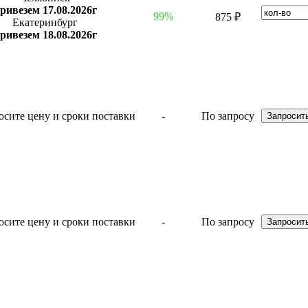
ривезем 17.08.2026г
99%
875 ₽
Екатеринбург
ривезем 18.08.2026г
-
По запросу
-
По запросу