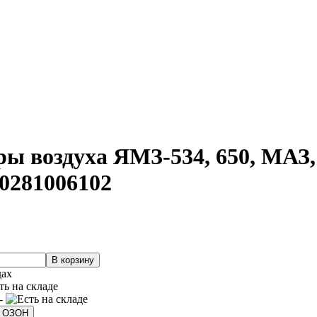
ы воздуха ЯМЗ-534, 650, МАЗ, 
 0281006102
дах
 -
а ОЗОН