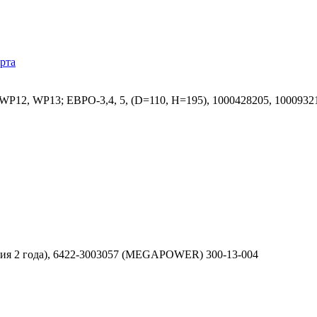
рта
12, WP13; ЕВРО-3,4, 5, (D=110, H=195), 1000428205, 1000932
тия 2 года), 6422-3003057 (MEGAPOWER) 300-13-004