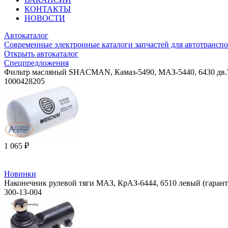
КОНТАКТЫ
НОВОСТИ
Автокаталог
Современные электронные каталоги запчастей для автотранспо
Открыть автокаталог
Спецпредложения
Фильтр масляный SHACMAN, Камаз-5490, МАЗ-5440, 6430 дв.WP
1000428205
1 065 ₽
Новинки
Наконечник рулевой тяги МАЗ, КрАЗ-6444, 6510 левый (гаран
300-13-004