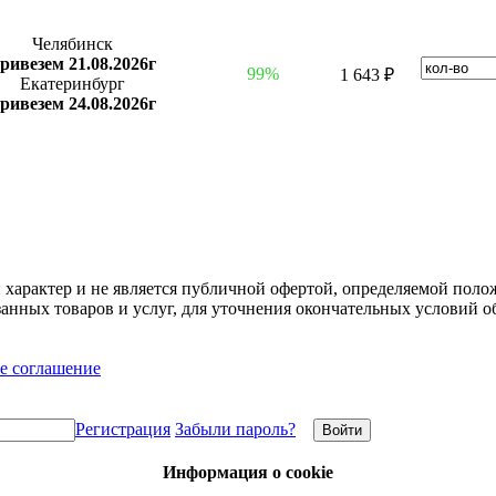
Челябинск
ривезем 21.08.2026г
99%
1 643 ₽
Екатеринбург
ривезем 24.08.2026г
арактер и не является публичной офертой, определяемой полож
нных товаров и услуг, для уточнения окончательных условий о
е соглашение
Регистрация
Забыли пароль?
Информация о cookie