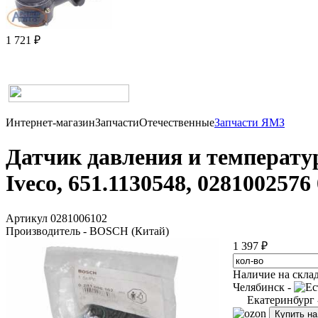
1 721 ₽
Интернет-магазин
Запчасти
Отечественные
Запчасти ЯМЗ
Датчик давления и температур
Iveco, 651.1130548, 0281002576
Артикул 0281006102
Производитель - BOSCH (Китай)
1 397 ₽
Наличие на скла
Челябинск -
Екатеринбург
Купить н