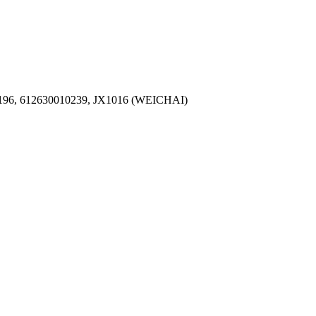
196, 612630010239, JX1016 (WEICHAI)