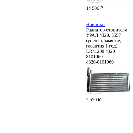
14 506 ₽
Новинки
Радиатор отопителя
УРАЛ 4320, 5557
(уценка, замятие,
гарантия 1 год),
LRh1208 4320-
8101060
4320-8101060
2 550 ₽