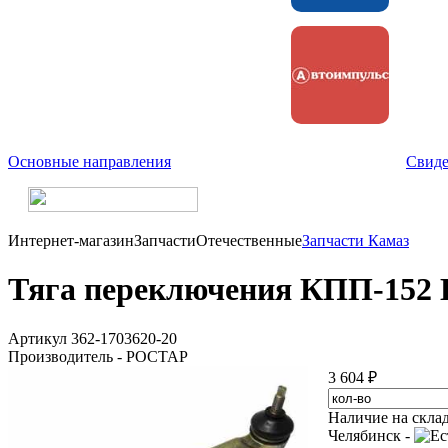
Основные направления
Свиде
Интернет-магазин
Запчасти
Отечественные
Запчасти Камаз
Тяга переключения КПП-152 
Артикул 362-1703620-20
Производитель - РОСТАР
3 604 ₽
Наличие на скла
Челябинск -