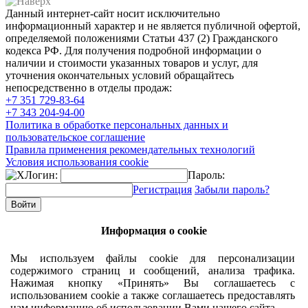
Данный интернет-сайт носит исключительно
информационный характер и не является публичной офертой,
определяемой положениями Статьи 437 (2) Гражданского
кодекса РФ. Для получения подробной информации о
наличии и стоимости указанных товаров и услуг, для
уточнения окончательных условий обращайтесь
непосредственно в отделы продаж:
+7 351
729-83-64
+7 343
204-94-00
Политика в обработке персональных данных и
пользовательское соглашение
Правила применения рекомендательных технологий
Условия использования cookie
Логин:
Пароль:
Регистрация
Забыли пароль?
Информация о cookie
Мы используем файлы cookie для персонализации
содержимого страниц и сообщений, анализа трафика.
Нажимая кнопку «Принять» Вы соглашаетесь с
использованием cookie а также соглашаетесь предоставлять
нам информацию об использовании Вами нашего сайта.