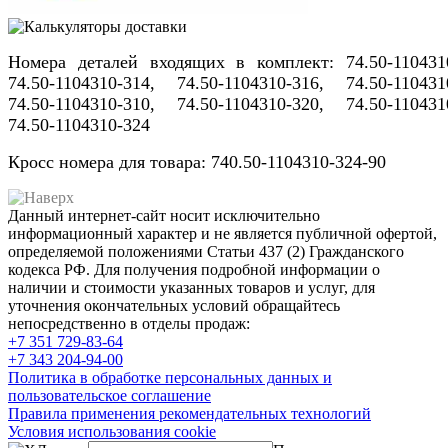
Номера деталей входящих в комплект: 74.50-110431
74.50-1104310-314, 74.50-1104310-316, 74.50-110431
74.50-1104310-310, 74.50-1104310-320, 74.50-110431
74.50-1104310-324
Кросс номера для товара: 740.50-1104310-324-90
Данный интернет-сайт носит исключительно
информационный характер и не является публичной офертой,
определяемой положениями Статьи 437 (2) Гражданского
кодекса РФ. Для получения подробной информации о
наличии и стоимости указанных товаров и услуг, для
уточнения окончательных условий обращайтесь
непосредственно в отделы продаж:
+7 351
729-83-64
+7 343
204-94-00
Политика в обработке персональных данных и
пользовательское соглашение
Правила применения рекомендательных технологий
Условия использования cookie