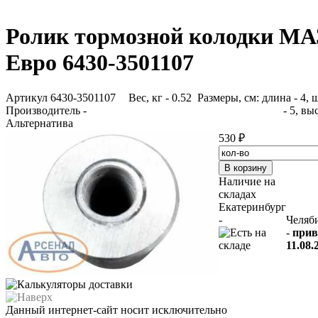
Ролик тормозной колодки МА
Евро 6430-3501107
Артикул 6430-3501107
Вес, кг - 0.52 Размеры, см: длина - 4,
Производитель -
- 5, вы
Альтернатива
530 ₽
Наличие на
складах
Екатеринбург
-
Челяб
-
прив
11.08.
Данный интернет-сайт носит исключительно