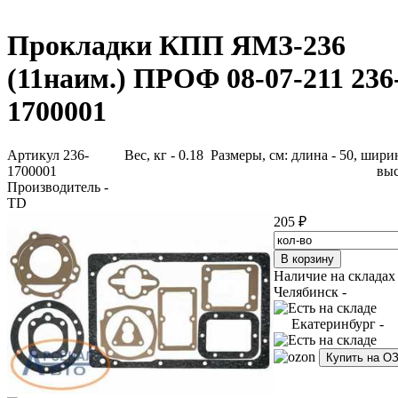
Прокладки КПП ЯМЗ-236
(11наим.) ПРОФ 08-07-211 236
1700001
Артикул 236-
Вес, кг - 0.18 Размеры, см: длина - 50, ширин
1700001
выс
Производитель -
TD
205 ₽
Наличие на складах
Челябинск -
Екатеринбург -
Купить на О