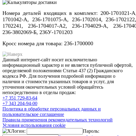
Номера деталей входящих в комплект: 200-1701021-А
1701042-А, 236-1701075-А, 236-1702014, 236-1702122
1702241, 236-1704017-А2, 236-1704029-А, 236-1704
236-3802069-Б, 236У-1701203
Кросс номера для товара: 236-1700000
Данный интернет-сайт носит исключительно
информационный характер и не является публичной офертой,
определяемой положениями Статьи 437 (2) Гражданского
кодекса РФ. Для получения подробной информации о
наличии и стоимости указанных товаров и услуг, для
уточнения окончательных условий обращайтесь
непосредственно в отделы продаж:
+7 351
729-83-64
+7 343
204-94-00
Политика в обработке персональных данных и
пользовательское соглашение
Правила применения рекомендательных технологий
Условия использования cookie
Логин:
Пароль: