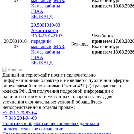
03
масляный, МАЗ,
Екатеринбург
Камаз кабины
привезем 18.08.202
ГЗАА
БЕЛКАРД
20.5001010-03
Амортизатор
ВАЗ-2101-2107
Челябинск
20.5001010-
передний
привезем 17.08.202
Белкард
03
масляный, МАЗ,
Екатеринбург
Камаз кабины
привезем 18.08.202
ГЗАА
БЕЛКАРД
Данный интернет-сайт носит исключительно
информационный характер и не является публичной офертой,
определяемой положениями Статьи 437 (2) Гражданского
кодекса РФ. Для получения подробной информации о
наличии и стоимости указанных товаров и услуг, для
уточнения окончательных условий обращайтесь
непосредственно в отделы продаж:
+7 351
729-83-64
+7 343
204-94-00
Политика в обработке персональных данных и
пользовательское соглашение