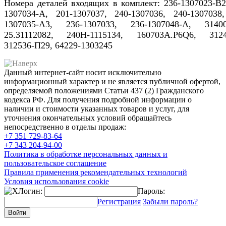
Номера деталей входящих в комплект: 236-1307023-B2
1307034-А, 201-1307037, 240-1307036, 240-1307038
1307035-А3, 236-1307033, 236-1307048-А, 31400
25.31112082, 240Н-1115134, 160703A.P6Q6, 3124
312536-П29, 64229-1303245
Данный интернет-сайт носит исключительно
информационный характер и не является публичной офертой,
определяемой положениями Статьи 437 (2) Гражданского
кодекса РФ. Для получения подробной информации о
наличии и стоимости указанных товаров и услуг, для
уточнения окончательных условий обращайтесь
непосредственно в отделы продаж:
+7 351
729-83-64
+7 343
204-94-00
Политика в обработке персональных данных и
пользовательское соглашение
Правила применения рекомендательных технологий
Условия использования cookie
Логин:
Пароль:
Регистрация
Забыли пароль?