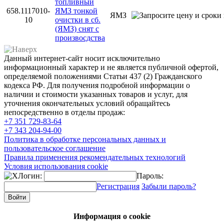
топливный
658.1117010-
ЯМЗ тонкой
ЯМЗ
10
очистки в сб.
(ЯМЗ) снят с
произвосдства
Данный интернет-сайт носит исключительно
информационный характер и не является публичной офертой,
определяемой положениями Статьи 437 (2) Гражданского
кодекса РФ. Для получения подробной информации о
наличии и стоимости указанных товаров и услуг, для
уточнения окончательных условий обращайтесь
непосредственно в отделы продаж:
+7 351
729-83-64
+7 343
204-94-00
Политика в обработке персональных данных и
пользовательское соглашение
Правила применения рекомендательных технологий
Условия использования cookie
Логин:
Пароль:
Регистрация
Забыли пароль?
Информация о cookie