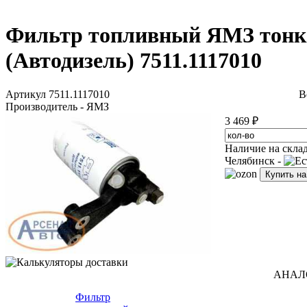
Фильтр топливный ЯМЗ тонкой
(Автодизель) 7511.1117010
Артикул 7511.1117010
В
Производитель - ЯМЗ
3 469 ₽
Наличие на скла
Челябинск -
Купить н
АНАЛ
Фильтр