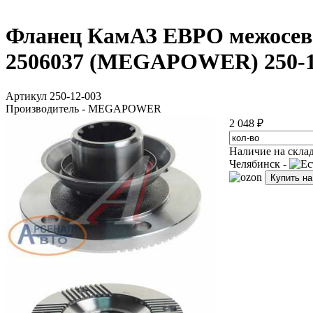
Фланец КамАЗ ЕВРО межосевого
2506037 (MEGAPOWER) 250-1
Артикул 250-12-003
Производитель - MEGAPOWER
2 048 ₽
Наличие на скла
Челябинск -
Купить н