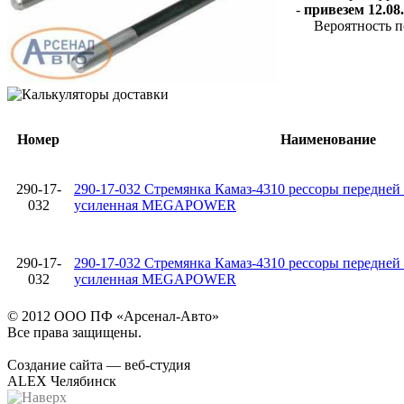
-
привезем 12.08.
Вероятность п
Номер
Наименование
290-17-
290-17-032 Стремянка Камаз-4310 рессоры передне
032
усиленная MEGAPOWER
290-17-
290-17-032 Стремянка Камаз-4310 рессоры передне
032
усиленная MEGAPOWER
© 2012 ООО ПФ «Арсенал-Авто»
Все права защищены.
Создание сайта — веб-студия
ALEX Челябинск