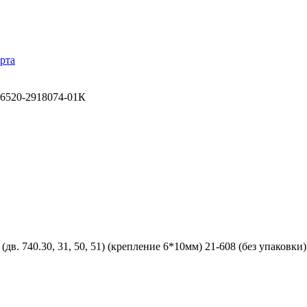
рта
6520-2918074-01К
дв. 740.30, 31, 50, 51) (крепление 6*10мм) 21-608 (без упаков