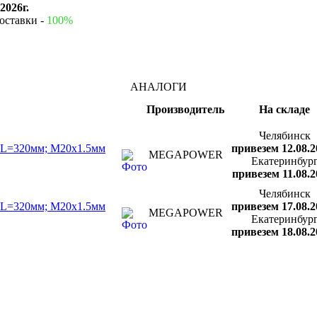
2026г.
оставки -
100%
АНАЛОГИ
Производитель
На складе
Челябинск
й L=320мм; М20х1.5мм
привезем 12.08.2
MEGAPOWER
Екатеринбур
привезем 11.08.2
Челябинск
й L=320мм; М20х1.5мм
привезем 17.08.2
MEGAPOWER
Екатеринбур
привезем 18.08.2