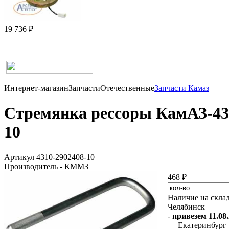
19 736 ₽
Интернет-магазин
Запчасти
Отечественные
Запчасти Камаз
Стремянка рессоры КамАЗ-431
10
Артикул 4310-2902408-10
Производитель - КММЗ
468 ₽
Наличие на скла
Челябинск
-
привезем 11.08.
Екатеринбург