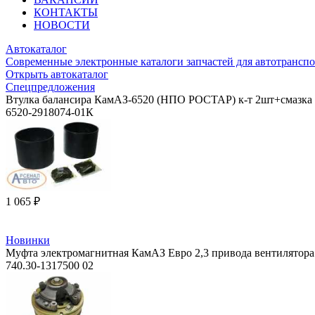
КОНТАКТЫ
НОВОСТИ
Автокаталог
Современные электронные каталоги запчастей для автотранспо
Открыть автокаталог
Спецпредложения
Втулка балансира КамАЗ-6520 (НПО РОСТАР) к-т 2шт+смазка 
6520-2918074-01К
1 065 ₽
Новинки
Муфта электромагнитная КамАЗ Евро 2,3 привода вентилятора (
740.30-1317500 02