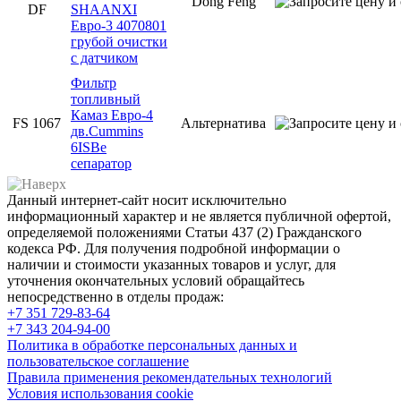
Dong Feng
DF
SHAANXI
Евро-3 4070801
грубой очистки
с датчиком
Фильтр
топливный
Камаз Евро-4
FS 1067
Альтернатива
дв.Cummins
6ISBe
сепаратор
Данный интернет-сайт носит исключительно
информационный характер и не является публичной офертой,
определяемой положениями Статьи 437 (2) Гражданского
кодекса РФ. Для получения подробной информации о
наличии и стоимости указанных товаров и услуг, для
уточнения окончательных условий обращайтесь
непосредственно в отделы продаж:
+7 351
729-83-64
+7 343
204-94-00
Политика в обработке персональных данных и
пользовательское соглашение
Правила применения рекомендательных технологий
Условия использования cookie