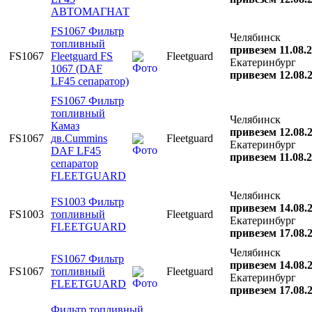
АВТОМАГНАТ
FS1067 Фильтр
Челябинск
топливный
привезем 11.08.
FS1067
Fleetguard FS
Fleetguard
Екатеринбург
1067 (DAF
привезем 12.08.
LF45 сепаратор)
FS1067 Фильтр
топливный
Челябинск
Камаз
привезем 12.08.
FS1067
дв.Cummins
Fleetguard
Екатеринбург
DAF LF45
привезем 11.08.
сепаратор
FLEETGUARD
Челябинск
FS1003 Фильтр
привезем 14.08.
FS1003
топливный
Fleetguard
Екатеринбург
FLEETGUARD
привезем 17.08.
Челябинск
FS1067 Фильтр
привезем 14.08.
FS1067
топливный
Fleetguard
Екатеринбург
FLEETGUARD
привезем 17.08.
Фильтр топливный