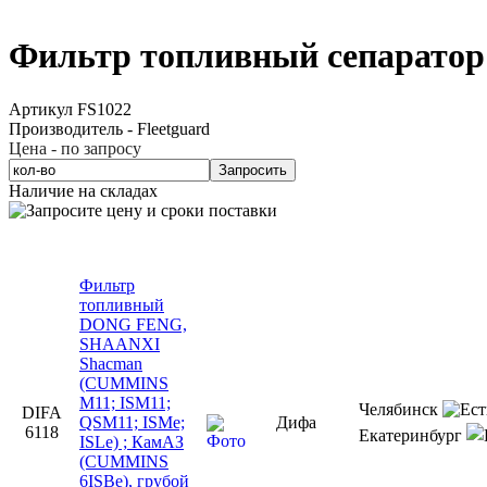
Фильтр топливный сепаратор 
Артикул FS1022
Производитель - Fleetguard
Цена - по запросу
Запросить
Наличие на складах
Фильтр
топливный
DONG FENG,
SHAANXI
Shacman
(CUMMINS
M11; ISM11;
Челябинск
DIFA
QSM11; ISMe;
Дифа
6118
Екатеринбург
ISLe) ; КамАЗ
(CUMMINS
6ISBe), грубой