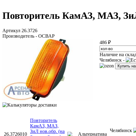
Повторитель КамАЗ, МАЗ, ЗиЛ 
Артикул 26.3726
Производитель - ОСВАР
486 ₽
Наличие на скла
Челябинск -
Купить н
Повторитель
КамАЗ, МАЗ,
Челябинск
ЗиЛ нов.обр. (на
26.3726010
Альтернатива