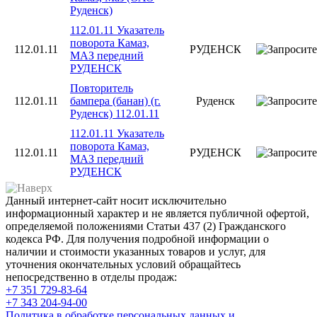
Руденск)
112.01.11 Указатель
поворота Камаз,
112.01.11
РУДЕНСК
МАЗ передний
РУДЕНСК
Повторитель
112.01.11
бампера (банан) (г.
Руденск
Руденск) 112.01.11
112.01.11 Указатель
поворота Камаз,
112.01.11
РУДЕНСК
МАЗ передний
РУДЕНСК
Данный интернет-сайт носит исключительно
информационный характер и не является публичной офертой,
определяемой положениями Статьи 437 (2) Гражданского
кодекса РФ. Для получения подробной информации о
наличии и стоимости указанных товаров и услуг, для
уточнения окончательных условий обращайтесь
непосредственно в отделы продаж:
+7 351
729-83-64
+7 343
204-94-00
Политика в обработке персональных данных и