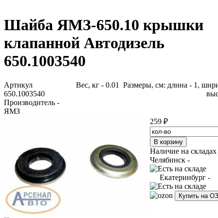
Шайба ЯМЗ-650.10 крышки
клапанной Автодизель
650.1003540
Артикул
Вес, кг - 0.01 Размеры, см: длина - 1, шири
650.1003540
выс
Производитель -
ЯМЗ
259 ₽
Наличие на складах
Челябинск -
Екатеринбург -
Купить на О