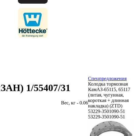
Спецпредложения
Колодка тормозная
ЗАН) 1/55407/31
КамАЗ-65115, 65117
(литая, чугунная,
короткая + длинная
Вес, кг - 0.06
накладка) (ZTD)
53229-3501090-51
53229-3501090-51