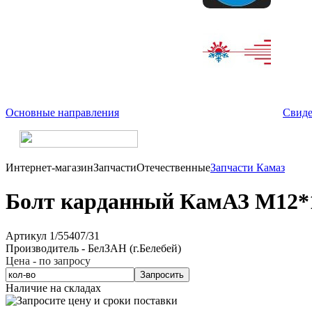
Основные направления
Свиде
Интернет-магазин
Запчасти
Отечественные
Запчасти Камаз
Болт карданный КамАЗ М12*1,
Артикул 1/55407/31
Производитель - БелЗАН (г.Белебей)
Цена - по запросу
Запросить
Наличие на складах