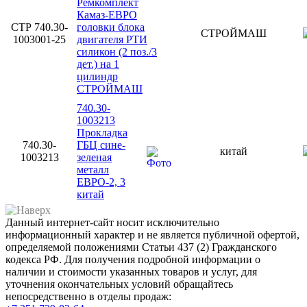
Ремкомплект
Камаз-ЕВРО
СТР 740.30-
головки блока
СТРОЙМАШ
1003001-25
двигателя РТИ
силикон (2 поз./3
дет.) на 1
цилиндр
СТРОЙМАШ
740.30-
1003213
Прокладка
740.30-
ГБЦ сине-
китай
1003213
зеленая
металл
ЕВРО-2, 3
китай
Данный интернет-сайт носит исключительно
информационный характер и не является публичной офертой,
определяемой положениями Статьи 437 (2) Гражданского
кодекса РФ. Для получения подробной информации о
наличии и стоимости указанных товаров и услуг, для
уточнения окончательных условий обращайтесь
непосредственно в отделы продаж: