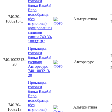
головки
блока КамАЗ
Евро
нов.образца
740.30-
(без
Альтернатива
1003213 С
втулочная)
армированная
силикон
синий 740.30-
1003213С
Прокладка
головки
блока КамАЗ
740.1003213-
(черная)
Авторесурс+
20
Авторесурс
740.1003213-
20
Прокладка
головки
блока КамАЗ
Евро
нов.образца
740.30-
(без
Альтернатива
1003213
втулочная)