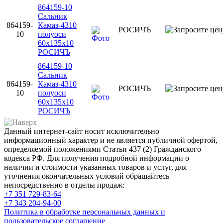
864159-10
Сальник
864159-
Камаз-4310
РОСИЧЪ
10
полуоси
60х135х10
РОСИЧЪ
864159-10
Сальник
864159-
Камаз-4310
РОСИЧЪ
10
полуоси
60х135х10
РОСИЧЪ
Данный интернет-сайт носит исключительно
информационный характер и не является публичной офертой,
определяемой положениями Статьи 437 (2) Гражданского
кодекса РФ. Для получения подробной информации о
наличии и стоимости указанных товаров и услуг, для
уточнения окончательных условий обращайтесь
непосредственно в отделы продаж:
+7 351
729-83-64
+7 343
204-94-00
Политика в обработке персональных данных и
пользовательское соглашение