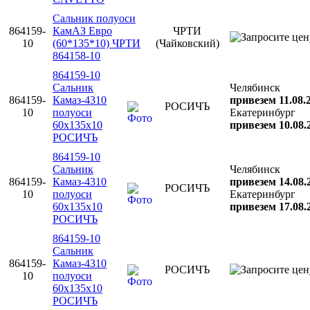
Сальник полуоси
864159-
КамАЗ Евро
ЧРТИ
10
(60*135*10) ЧРТИ
(Чайковский)
864158-10
864159-10
Сальник
Челябинск
864159-
Камаз-4310
привезем 11.08.
РОСИЧЪ
10
полуоси
Екатеринбург
60х135х10
привезем 10.08.
РОСИЧЪ
864159-10
Сальник
Челябинск
864159-
Камаз-4310
привезем 14.08.
РОСИЧЪ
10
полуоси
Екатеринбург
60х135х10
привезем 17.08.
РОСИЧЪ
864159-10
Сальник
864159-
Камаз-4310
РОСИЧЪ
10
полуоси
60х135х10
РОСИЧЪ