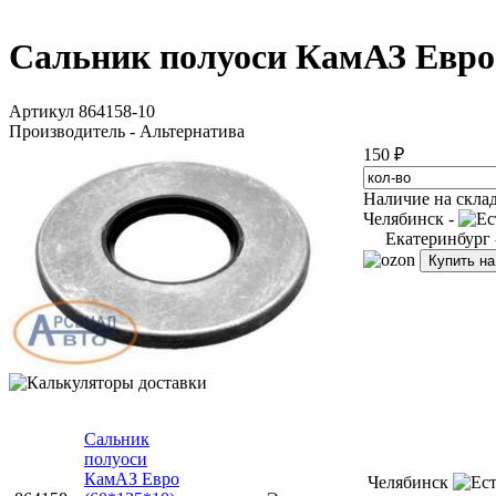
Сальник полуоси КамАЗ Евро (
Артикул 864158-10
Производитель - Альтернатива
150 ₽
Наличие на скла
Челябинск -
Екатеринбург
Купить н
Сальник
полуоси
КамАЗ Евро
Челябинск