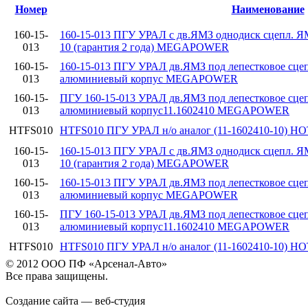
Номер
Наименование
160-15-
160-15-013 ПГУ УРАЛ с дв.ЯМЗ однодиск сцепл. ЯМЗ
013
10 (гарантия 2 года) MEGAPOWER
160-15-
160-15-013 ПГУ УРАЛ дв.ЯМЗ под лепестковое сцепл
013
алюминиевый корпус MEGAPOWER
160-15-
ПГУ 160-15-013 УРАЛ дв.ЯМЗ под лепестковое сцепл
013
алюминиевый корпус11.1602410 MEGAPOWER
HTFS010
HTFS010 ПГУ УРАЛ н/о аналог (11-1602410-10) 
160-15-
160-15-013 ПГУ УРАЛ с дв.ЯМЗ однодиск сцепл. ЯМЗ
013
10 (гарантия 2 года) MEGAPOWER
160-15-
160-15-013 ПГУ УРАЛ дв.ЯМЗ под лепестковое сцепл
013
алюминиевый корпус MEGAPOWER
160-15-
ПГУ 160-15-013 УРАЛ дв.ЯМЗ под лепестковое сцепл
013
алюминиевый корпус11.1602410 MEGAPOWER
HTFS010
HTFS010 ПГУ УРАЛ н/о аналог (11-1602410-10) 
© 2012 ООО ПФ «Арсенал-Авто»
Все права защищены.
Создание сайта — веб-студия