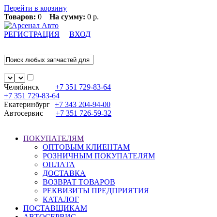
Перейти в корзину
Товаров:
0
На сумму:
0 р.
РЕГИСТРАЦИЯ
ВХОД
Челябинск
+7 351
729-83-64
+7 351
729-83-64
Екатеринбург
+7 343
204-94-00
Автосервис
+7 351
726-59-32
ПОКУПАТЕЛЯМ
ОПТОВЫМ КЛИЕНТАМ
РОЗНИЧНЫМ ПОКУПАТЕЛЯМ
ОПЛАТА
ДОСТАВКА
ВОЗВРАТ ТОВАРОВ
РЕКВИЗИТЫ ПРЕДПРИЯТИЯ
КАТАЛОГ
ПОСТАВЩИКАМ
АВТОСЕРВИС