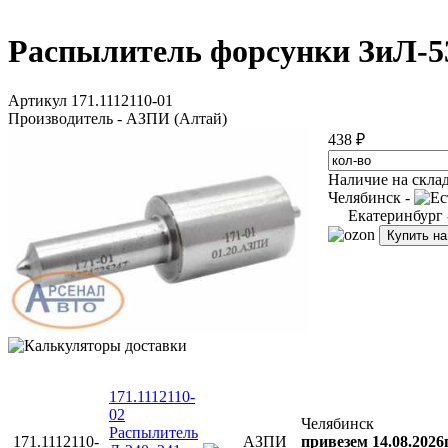
Распылитель форсунки ЗиЛ-530
Артикул 171.1112110-01
Производитель - АЗПИ (Алтай)
438 ₽
Наличие на скла
Челябинск -
Екатеринбург
Купить н
171.1112110-
02
Челябинск
Распылитель
171.1112110-
АЗПИ
привезем 14.08.2026