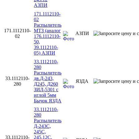
АЗПИ
171.1112110-
02
Распылитель
171.1112110-
МТЗ (аналог
АЗПИ
02
176.1112110-
50,
39.1112110-
05) АЗПИ
33.1112110-
280
Распылитель
33.1112110-
дв.Д-243,
ЯЗДА
280
Д245, Д260
ЗИЛ-5301 с
иглой 5мм
Бычок ЯЗДА
33.1112110-
280
Распылитель
Д-243С,
245С,
33.1112110-
245.12С,