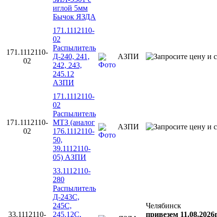
иглой 5мм
Бычок ЯЗДА
171.1112110-
02
Распылитель
171.1112110-
Д-240, 241,
АЗПИ
02
242, 243,
245.12
АЗПИ
171.1112110-
02
Распылитель
171.1112110-
МТЗ (аналог
АЗПИ
02
176.1112110-
50,
39.1112110-
05) АЗПИ
33.1112110-
280
Распылитель
Д-243С,
245С,
Челябинск
33.1112110-
245.12С,
привезем 11.08.2026