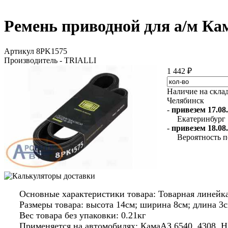
Ремень приводной для а/м Ка
Артикул 8PK1575
Производитель - TRIALLI
1 442 ₽
Наличие на скла
Челябинск
-
привезем 17.08.
Екатеринбург
-
привезем 18.08.
Вероятность п
Основные характеристики товара: Товарная линейка
Размеры товара: высота 14см; ширина 8см; длина 3с
Вес товара без упаковки: 0.21кг
Применяется на автомобилях: КамаАЗ 6540, 4308, 