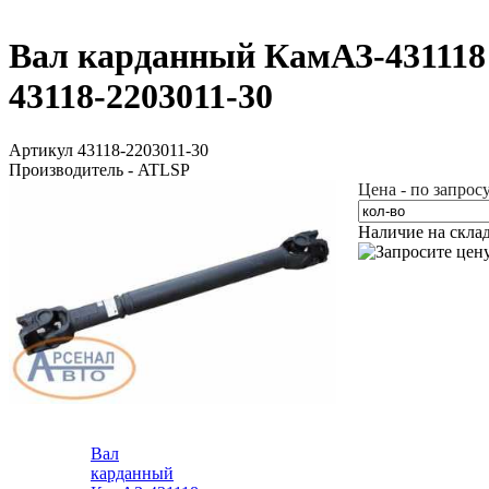
Вал карданный КамАЗ-431118 
43118-2203011-30
Артикул 43118-2203011-30
Производитель - ATLSP
Цена - по запрос
Наличие на скла
Вал
карданный