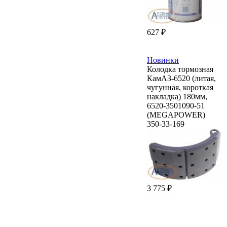
627 ₽
Новинки
Колодка тормозная
КамАЗ-6520 (литая,
чугунная, короткая
накладка) 180мм,
6520-3501090-51
(MEGAPOWER)
350-33-169
3 775 ₽