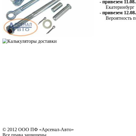
-
привезем 11.08.
Екатеринбург
-
привезем 12.08.
Вероятность п
© 2012 ООО ПФ «Арсенал-Авто»
Все права защищены.