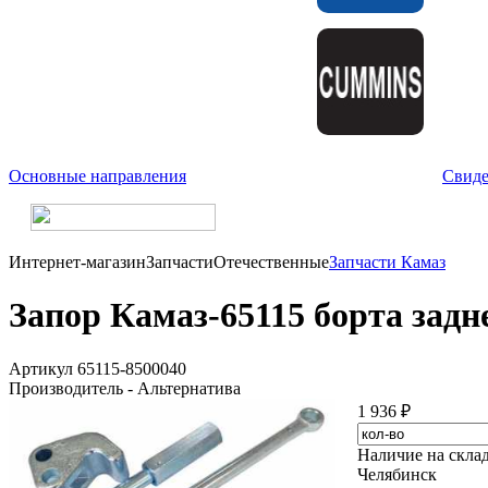
Основные направления
Свиде
Интернет-магазин
Запчасти
Отечественные
Запчасти Камаз
Запор Камаз-65115 борта задн
Артикул 65115-8500040
Производитель - Альтернатива
1 936 ₽
Наличие на скла
Челябинск