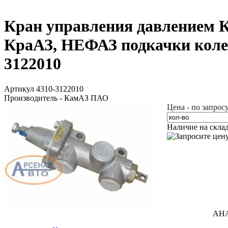
Кран управления давлением К
КраАЗ, НЕФАЗ подкачки колес
3122010
Артикул 4310-3122010
Производитель - КамАЗ ПАО
Цена - по запрос
Наличие на скла
АН