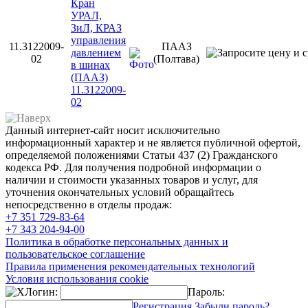
Кран
УРАЛ,
ЗиЛ, КРАЗ
управления
11.3122009-
ПААЗ
давлением
02
(Полтава)
в шинах
(ПААЗ)
11.3122009-
02
Данный интернет-сайт носит исключительно
информационный характер и не является публичной офертой,
определяемой положениями Статьи 437 (2) Гражданского
кодекса РФ. Для получения подробной информации о
наличии и стоимости указанных товаров и услуг, для
уточнения окончательных условий обращайтесь
непосредственно в отделы продаж:
+7 351
729-83-64
+7 343
204-94-00
Политика в обработке персональных данных и
пользовательское соглашение
Правила применения рекомендательных технологий
Условия использования cookie
Логин:
Пароль:
Регистрация
Забыли пароль?