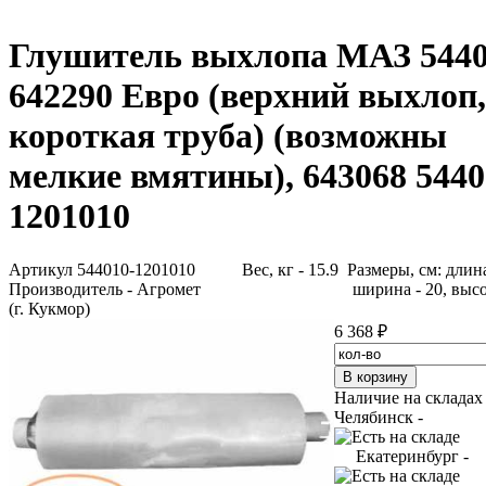
Глушитель выхлопа МАЗ 5440
642290 Евро (верхний выхлоп,
короткая труба) (возможны
мелкие вмятины), 643068 5440
1201010
Артикул 544010-1201010
Вес, кг - 15.9 Размеры, см: длина
Производитель - Агромет
ширина - 20, высо
(г. Кукмор)
6 368 ₽
Наличие на складах
Челябинск -
Екатеринбург -