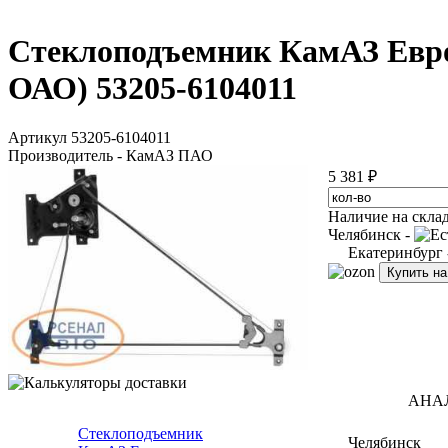
Стеклоподъемник КамАЗ Евро
ОАО) 53205-6104011
Артикул 53205-6104011
Производитель - КамАЗ ПАО
5 381 ₽
Наличие на скла
Челябинск -
Екатеринбург
Купить н
АНА
Стеклоподъемник
Челябинск