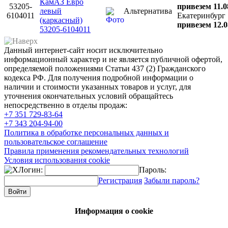
КамАЗ Евро
53205-
привезем 11.0
левый
Альтернатива
6104011
Екатеринбург
(каркасный)
привезем 12.0
53205-6104011
Данный интернет-сайт носит исключительно
информационный характер и не является публичной офертой,
определяемой положениями Статьи 437 (2) Гражданского
кодекса РФ. Для получения подробной информации о
наличии и стоимости указанных товаров и услуг, для
уточнения окончательных условий обращайтесь
непосредственно в отделы продаж:
+7 351
729-83-64
+7 343
204-94-00
Политика в обработке персональных данных и
пользовательское соглашение
Правила применения рекомендательных технологий
Условия использования cookie
Логин:
Пароль:
Регистрация
Забыли пароль?
Информация о cookie