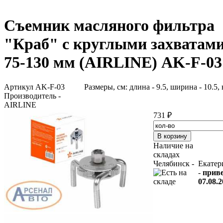
Съемник масляного фильтра
"Краб" с круглыми захватам
75-130 мм (AIRLINE) AK-F-03
Артикул AK-F-03
Размеры, см: длина - 9.5, ширина - 10.5,
Производитель -
AIRLINE
731 ₽
Наличие на
складах
Челябинск -
Екатер
-
прив
07.08.2