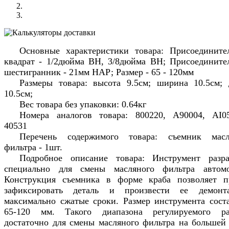
Основные характеристики товара: Присоедините
квадрат - 1/2дюйма ВН, 3/8дюйма ВН; Присоедините
шестигранник - 21мм НАР; Размер - 65 - 120мм
Размеры товара: высота 9.5см; ширина 10.5см; 
10.5см;
Вес товара без упаковки: 0.64кг
Номера аналогов товара: 800220, A90004, AI05
40531
Перечень содержимого товара: съемник масл
фильтра - 1шт.
Подробное описание товара: Инструмент разра
специально для смены масляного фильтра автомо
Конструкция съемника в форме краба позволяет п
зафиксировать деталь и произвести ее демон
максимально сжатые сроки. Размер инструмента сост
65-120 мм. Такого диапазона регулируемого ра
достаточно для смены масляного фильтра на большей