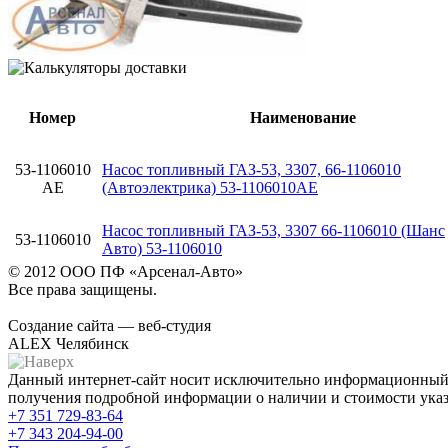
Номер
Наименование
53-1106010
Насос топливный ГАЗ-53, 3307, 66-1106010
АЕ
(Автоэлектрика) 53-1106010АЕ
Насос топливный ГАЗ-53, 3307 66-1106010 (Шанс
53-1106010
Авто) 53-1106010
© 2012 ООО ПФ «Арсенал-Авто»
Все права защищены.
Создание сайта — веб-студия
ALEX Челябинск
Данный интернет-сайт носит исключительно информационный х
получения подробной информации о наличии и стоимости указа
+7 351
729-83-64
+7 343
204-94-00