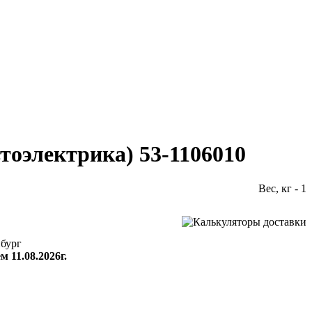
втоэлектрика) 53-1106010
Вес, кг - 1
бург
м 11.08.2026г.