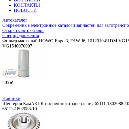
КОНТАКТЫ
НОВОСТИ
Автокаталог
Современные электронные каталоги запчастей для автотранспо
Открыть автокаталог
Спецпредложения
Фильтр масляный HOWO Евро 3, FAW J6, 1012010-81DM VG1
VG1540070007
505 ₽
Новинки
Шестерня КамАЗ РК постоянного зацепления 65111-1802088-1
65111-1802088-10