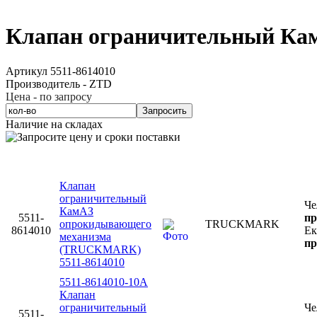
Клапан ограничительный Ка
Артикул 5511-8614010
Производитель - ZTD
Цена - по запросу
Запросить
Наличие на складах
Клапан
ограничительный
Че
КамАЗ
5511-
пр
опрокидывающего
TRUCKMARK
8614010
Ек
механизма
пр
(TRUCKMARK)
5511-8614010
5511-8614010-10А
Клапан
ограничительный
Че
5511-