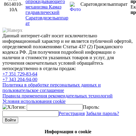
опрокидывающего
пр
8614010-
Саратовдизельаппарат
механизма Камаз
Ек
10А
гидравлический
пр
Саратовдизельаппар
ат
Данный интернет-сайт носит исключительно
информационный характер и не является публичной офертой,
определяемой положениями Статьи 437 (2) Гражданского
кодекса РФ. Для получения подробной информации о
наличии и стоимости указанных товаров и услуг, для
уточнения окончательных условий обращайтесь
непосредственно в отделы продаж:
+7 351
729-83-64
+7 343
204-94-00
Политика в обработке персональных данных и
пользовательское соглашение
Правила применения рекомендательных технологий
Условия использования cookie
Логин:
Пароль:
Регистрация
Забыли пароль?
Информация о cookie