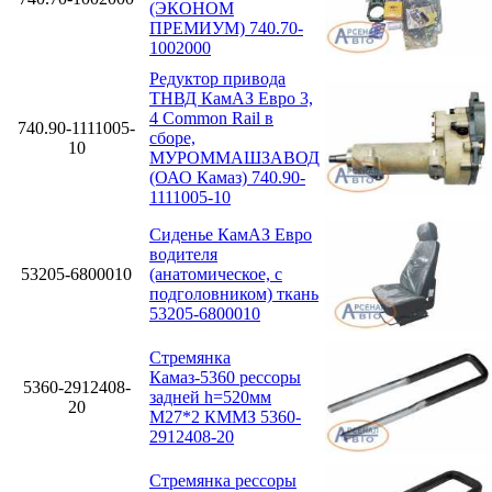
(ЭКОНОМ
ПРЕМИУМ) 740.70-
1002000
Редуктор привода
ТНВД КамАЗ Евро 3,
4 Cоmmon Rail в
740.90-1111005-
сборе,
10
МУРОММАШЗАВОД
(ОАО Камаз) 740.90-
1111005-10
Сиденье КамАЗ Евро
водителя
53205-6800010
(анатомическое, с
подголовником) ткань
53205-6800010
Стремянка
Камаз-5360 рессоры
5360-2912408-
задней h=520мм
20
М27*2 КММЗ 5360-
2912408-20
Стремянка рессоры