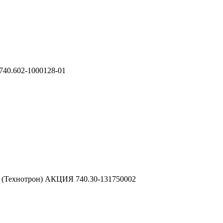
740.602-1000128-01
ки) (Технотрон) АКЦИЯ 740.30-131750002