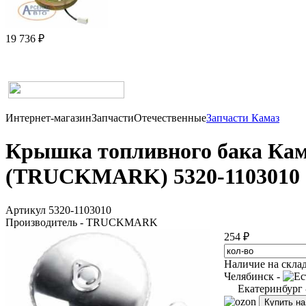
19 736 ₽
Интернет-магазин
Запчасти
Отечественные
Запчасти Камаз
Крышка топливного бака КамА
(TRUCKMARK) 5320-1103010
Артикул 5320-1103010
Производитель - TRUCKMARK
254 ₽
Наличие на скла
Челябинск -
Екатеринбург
Купить н