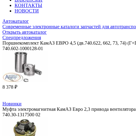
КОНТАКТЫ
НОВОСТИ
Автокаталог
Современные электронные каталоги запчастей для автотранспо
Открыть автокаталог
Спецпредложения
Поршнекомплект КамАЗ ЕВРО 4,5 (дв.740.622, 662, 73, 74) (
740.602-1000128-01
8 378 ₽
Новинки
Муфта электромагнитная КамАЗ Евро 2,3 привода вентилятора (
740.30-1317500 02