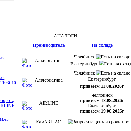
АНАЛОГИ
Производитель
На складе
Челябинск
ая,
Альтернатива
Екатеринбург
Челябинск
ая,
Екатеринбург
Альтернатива
-1103010
привезем 11.08.2026г
Челябинск
борот.,
привезем 18.08.2026г
AIRLINE
AIRLINE
Екатеринбург
привезем 19.08.2026г
амАЗ
КамАЗ ПАО