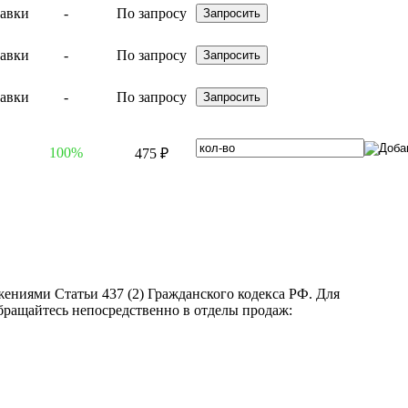
-
По запросу
-
По запросу
-
По запросу
100%
475 ₽
ениями Статьи 437 (2) Гражданского кодекса РФ. Для
бращайтесь непосредственно в отделы продаж: