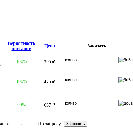
Вероятность
Цена
Заказать
поставки
100%
395 ₽
100%
475 ₽
99%
637 ₽
-
По запросу