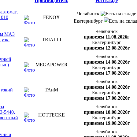
Производитель
На складе
автомат,
Челябинск
-010
FENOX
Екатеринбург
Челябинск
а/м МАЗ
привезем 11.08.2026г
 узк.
TRIALLI
Екатеринбург
привезем 12.08.2026г
Челябинск
очный
привезем 14.08.2026г
ьв.)
MEGAPOWER
Екатеринбург
привезем 17.08.2026г
Челябинск
привезем 14.08.2026г
 узкий
ТАиМ
Екатеринбург
привезем 17.08.2026г
за
Челябинск
З-5440,
привезем 18.08.2026г
HOTTECKE
ьвентный
Екатеринбург
привезем 19.08.2026г
Челябинск
очный