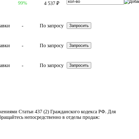
99%
4 537 ₽
-
По запросу
-
По запросу
-
По запросу
ениями Статьи 437 (2) Гражданского кодекса РФ. Для
бращайтесь непосредственно в отделы продаж: