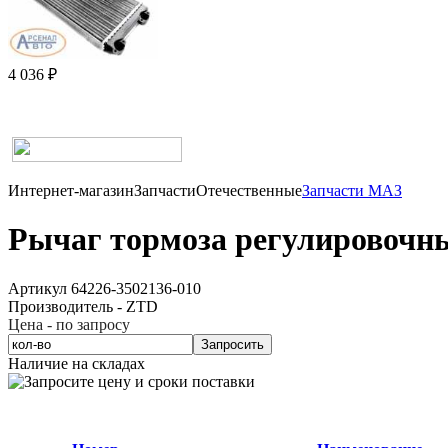
4 036 ₽
Интернет-магазин
Запчасти
Отечественные
Запчасти МАЗ
Рычаг тормоза регулировочн
Артикул 64226-3502136-010
Производитель - ZTD
Цена - по запросу
Запросить
Наличие на складах