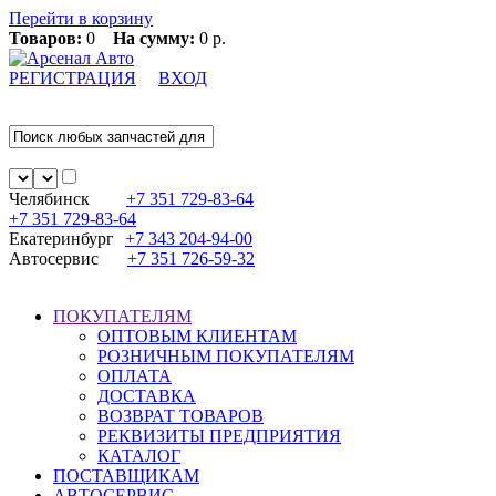
Перейти в корзину
Товаров:
0
На сумму:
0 р.
РЕГИСТРАЦИЯ
ВХОД
Челябинск
+7 351
729-83-64
+7 351
729-83-64
Екатеринбург
+7 343
204-94-00
Автосервис
+7 351
726-59-32
ПОКУПАТЕЛЯМ
ОПТОВЫМ КЛИЕНТАМ
РОЗНИЧНЫМ ПОКУПАТЕЛЯМ
ОПЛАТА
ДОСТАВКА
ВОЗВРАТ ТОВАРОВ
РЕКВИЗИТЫ ПРЕДПРИЯТИЯ
КАТАЛОГ
ПОСТАВЩИКАМ
АВТОСЕРВИС