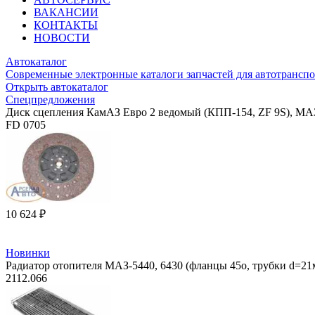
ВАКАНСИИ
КОНТАКТЫ
НОВОСТИ
Автокаталог
Современные электронные каталоги запчастей для автотранспо
Открыть автокаталог
Спецпредложения
Диск сцепления КамАЗ Евро 2 ведомый (КПП-154, ZF 9S), МА
FD 0705
10 624 ₽
Новинки
Радиатор отопителя МАЗ-5440, 6430 (фланцы 45о, трубки d=2
2112.066