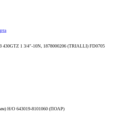
рта
З 430GTZ 1 3/4″-10N, 1878000206 (TRIALLI) FD0705
1мм) Н/О 643019-8101060 (ПОАР)