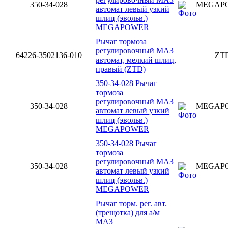
350-34-028
MEGAP
автомат левый узкий
шлиц (эвольв.)
MEGAPOWER
Рычаг тормоза
регулировочный МАЗ
64226-3502136-010
ZT
автомат, мелкий шлиц,
правый (ZTD)
350-34-028 Рычаг
тормоза
регулировочный МАЗ
350-34-028
MEGAP
автомат левый узкий
шлиц (эвольв.)
MEGAPOWER
350-34-028 Рычаг
тормоза
регулировочный МАЗ
350-34-028
MEGAP
автомат левый узкий
шлиц (эвольв.)
MEGAPOWER
Рычаг торм. рег. авт.
(трещотка) для а/м
МАЗ