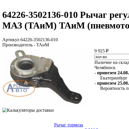
64226-3502136-010 Рычаг рег
МАЗ (ТАиМ) ТАиМ (пневмото
Артикул 64226-3502136-010
Производитель - ТАиМ
9 925 ₽
Наличие на скла
Челябинск
-
привезем 24.08.
Екатеринбург
-
привезем 25.08.
Вероятность п
Рычаг тормоза