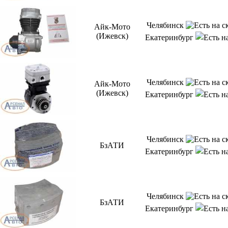
Челябинск
Айк-Мото
(Ижевск)
Екатеринбург
Челябинск
Айк-Мото
(Ижевск)
Екатеринбург
Челябинск
БзАТИ
Екатеринбург
Челябинск
БзАТИ
Екатеринбург