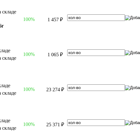
100%
1 457 ₽
6г
100%
1 065 ₽
100%
23 274 ₽
100%
25 371 ₽