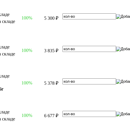
100%
5 300 ₽
100%
3 835 ₽
100%
5 378 ₽
6г
100%
6 677 ₽