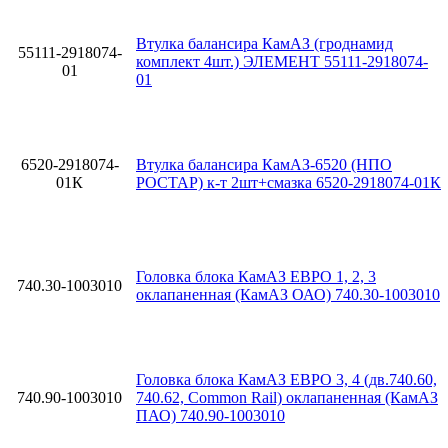
Втулка балансира КамАЗ (гроднамид
55111-2918074-
комплект 4шт.) ЭЛЕМЕНТ 55111-2918074-
01
01
6520-2918074-
Втулка балансира КамАЗ-6520 (НПО
01К
РОСТАР) к-т 2шт+смазка 6520-2918074-01К
Головка блока КамАЗ ЕВРО 1, 2, 3
740.30-1003010
оклапаненная (КамАЗ ОАО) 740.30-1003010
Головка блока КамАЗ ЕВРО 3, 4 (дв.740.60,
740.90-1003010
740.62, Common Rail) оклапаненная (КамАЗ
ПАО) 740.90-1003010