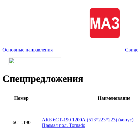
Основные направления
Свиде
Спецпредложения
Номер
Наименование
АКБ 6СТ-190 1200А (513*223*223) (конус)
6СТ-190
Прямая пол. Tornado