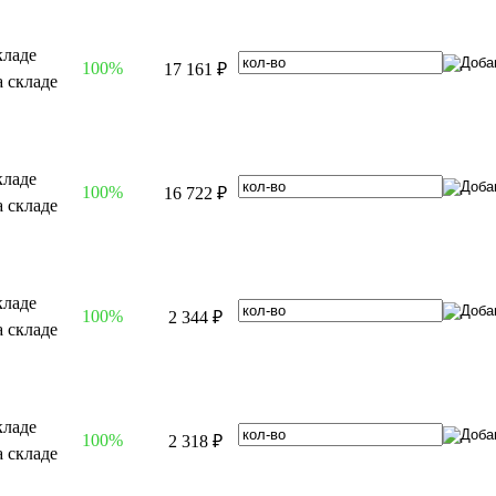
100%
17 161 ₽
100%
16 722 ₽
100%
2 344 ₽
100%
2 318 ₽