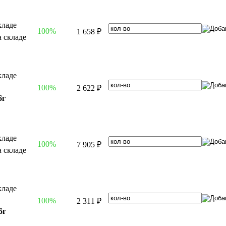
100%
1 658 ₽
100%
2 622 ₽
6г
100%
7 905 ₽
100%
2 311 ₽
6г