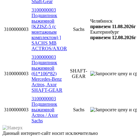
Shaft-Gear
3100000003
Подшипник
выжимной
Челябинск
[KZISZ-5 (с
привезем 11.08.2026г
3100000003
Sachs
монтажным
Екатеринбург
комплектом) ]
привезем 12.08.2026г
SACHS MB
ACTROS/AXOR
3100000003
Подшипник
выжимной
SHAFT-
3100000003
(61*106*82)
GEAR
Mercedes-Benz
Actros, Axor
SHAFT-GEAR
3100000003
Подшипник
3100000003
выжимной
Sachs
Actros / Axor
Sachs
Данный интернет-сайт носит исключительно