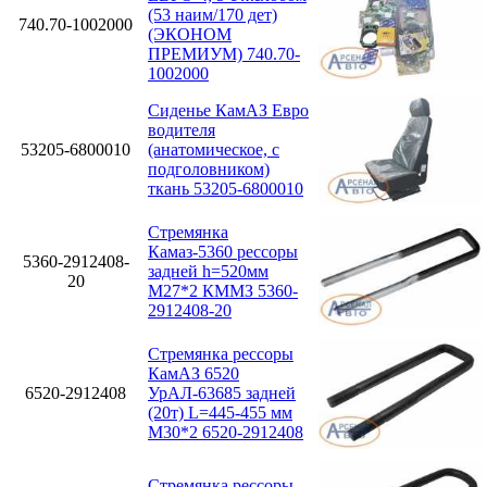
(53 наим/170 дет)
740.70-1002000
(ЭКОНОМ
ПРЕМИУМ) 740.70-
1002000
Сиденье КамАЗ Евро
водителя
53205-6800010
(анатомическое, с
подголовником)
ткань 53205-6800010
Стремянка
Камаз-5360 рессоры
5360-2912408-
задней h=520мм
20
М27*2 КММЗ 5360-
2912408-20
Стремянка рессоры
КамАЗ 6520
6520-2912408
УрАЛ-63685 задней
(20т) L=445-455 мм
М30*2 6520-2912408
Стремянка рессоры