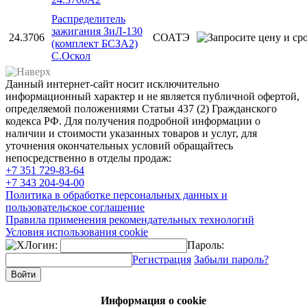
Распределитель
зажигания ЗиЛ-130
24.3706
СОАТЭ
(комплект БСЗА2)
С.Оскол
Данный интернет-сайт носит исключительно
информационный характер и не является публичной офертой,
определяемой положениями Статьи 437 (2) Гражданского
кодекса РФ. Для получения подробной информации о
наличии и стоимости указанных товаров и услуг, для
уточнения окончательных условий обращайтесь
непосредственно в отделы продаж:
+7 351
729-83-64
+7 343
204-94-00
Политика в обработке персональных данных и
пользовательское соглашение
Правила применения рекомендательных технологий
Условия использования cookie
Логин:
Пароль:
Регистрация
Забыли пароль?
Информация о cookie