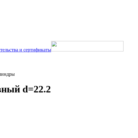
тельства и сертификаты
линдры
ный d=22.2