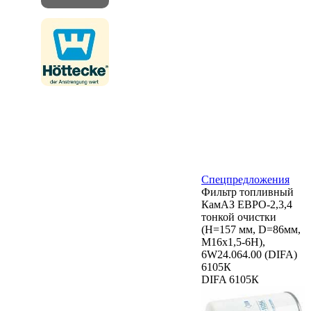
Спецпредложения
Фильтр топливный
КамАЗ ЕВРО-2,3,4
тонкой очистки
(H=157 мм, D=86мм,
M16x1,5-6H),
6W24.064.00 (DIFA)
6105К
DIFA 6105К