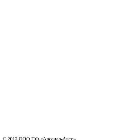
© 2012 ООО ПФ «Арсенал-Авто»