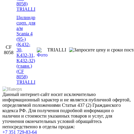
8058)
TRIALLI
Цилиндр
сцеп. для
а/м
Scania 4
(95-)
(K432-
CF
30,
TRIALLI
8058
K432-31,
K432-32)
(главн.)
(CF
8058)
TRIALLI
Данный интернет-сайт носит исключительно
информационный характер и не является публичной офертой,
определяемой положениями Статьи 437 (2) Гражданского
кодекса РФ. Для получения подробной информации о
наличии и стоимости указанных товаров и услуг, для
уточнения окончательных условий обращайтесь
непосредственно в отделы продаж:
+7 351
729-83-64