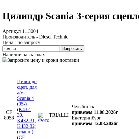
Цилиндр Scania 3-серия сцеп
Артикул 1.13004
Производитель - Diesel Technic
Цена - по запросу
Запросить
Наличие на складах
Цилиндр
сцеп. для
а/м
Scania 4
(95-)
Челябинск
(K432-
CF
привезем 11.08.2026г
30,
TRIALLI
8058
Екатеринбург
K432-31,
привезем 12.08.2026г
K432-32)
(главн.)
(CF