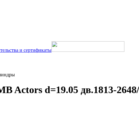
тельства и сертификаты
линдры
 Actors d=19.05 дв.1813-2648