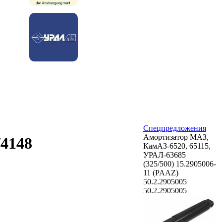
Спецпредложения
Амортизатор МАЗ,
/4148
КамАЗ-6520, 65115,
УРАЛ-63685
(325/500) 15.2905006-
11 (PAAZ)
50.2.2905005
50.2.2905005