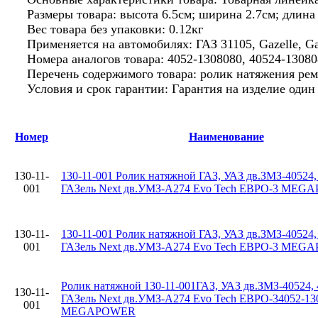
Размеры товара: высота 6.5см; ширина 2.7см; длина 
Вес товара без упаковки: 0.12кг
Применяется на автомобилях: ГАЗ 31105, Gazelle, Gaze
Номера аналогов товара: 4052-1308080, 40524-1308
Перечень содержимого товара: ролик натяжения рем
Условия и срок гарантии: Гарантия на изделие оди
Номер
Наименование
130-11-
130-11-001 Ролик натяжной ГАЗ, УАЗ дв.ЗМЗ-40524,
001
ГАЗель Next дв.УМЗ-А274 Evo Tech ЕВРО-3 ME
130-11-
130-11-001 Ролик натяжной ГАЗ, УАЗ дв.ЗМЗ-40524,
001
ГАЗель Next дв.УМЗ-А274 Evo Tech ЕВРО-3 ME
Ролик натяжной 130-11-001ГАЗ, УАЗ дв.ЗМЗ-40524, 
130-11-
ГАЗель Next дв.УМЗ-А274 Evo Tech ЕВРО-34052-13
001
MEGAPOWER