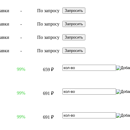
-
По запросу
-
По запросу
-
По запросу
-
По запросу
99%
659 ₽
99%
691 ₽
99%
691 ₽