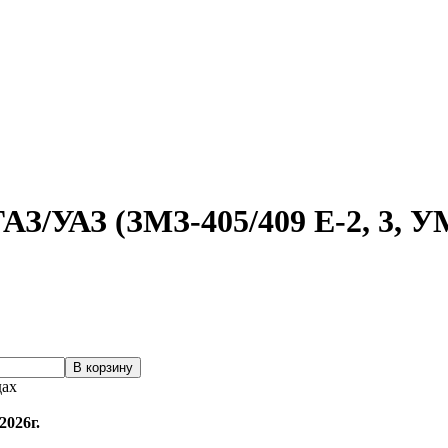
АЗ/УАЗ (ЗМЗ-405/409 Е-2, 3, У
дах
2026г.