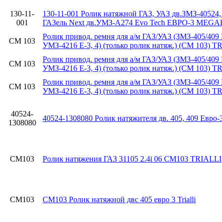
130-11-
130-11-001 Ролик натяжной ГАЗ, УАЗ дв.ЗМЗ-40524,
001
ГАЗель Next дв.УМЗ-А274 Evo Tech ЕВРО-3 ME
Ролик привод. ремня для а/м ГАЗ/УАЗ (ЗМЗ-405/409 Е
CM 103
УМЗ-4216 Е-3, 4) (только ролик натяж.) (CM 103) T
Ролик привод. ремня для а/м ГАЗ/УАЗ (ЗМЗ-405/409 Е
CM 103
УМЗ-4216 Е-3, 4) (только ролик натяж.) (CM 103) T
Ролик привод. ремня для а/м ГАЗ/УАЗ (ЗМЗ-405/409 Е
CM 103
УМЗ-4216 Е-3, 4) (только ролик натяж.) (CM 103) T
40524-
40524-1308080 Ролик натяжителя дв. 405, 409 Евро
1308080
CM103
Ролик натяжения ГАЗ 31105 2.4i 06 CM103 TRIALLI
CM103
CM103 Ролик натяжной двс 405 евро 3 Trialli