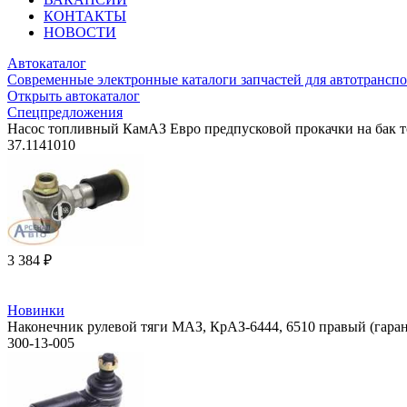
КОНТАКТЫ
НОВОСТИ
Автокаталог
Современные электронные каталоги запчастей для автотранспо
Открыть автокаталог
Спецпредложения
Насос топливный КамАЗ Евро предпусковой прокачки на бак 
37.1141010
3 384 ₽
Новинки
Наконечник рулевой тяги МАЗ, КрАЗ-6444, 6510 правый (гара
300-13-005