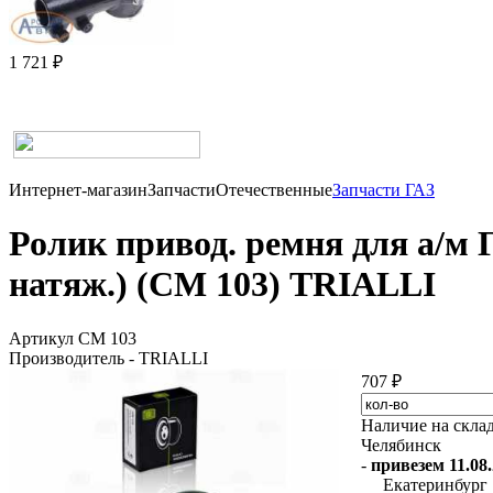
1 721 ₽
Интернет-магазин
Запчасти
Отечественные
Запчасти ГАЗ
Ролик привод. ремня для а/м Г
натяж.) (CM 103) TRIALLI
Артикул CM 103
Производитель - TRIALLI
707 ₽
Наличие на скла
Челябинск
-
привезем 11.08.
Екатеринбург