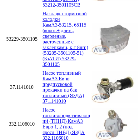
53212-3501105СВ
Накладка тормозной
колодки
КамАЗ-53215, 65115
(корот.+ длин.,
сверленые,
53229-3501105
расточенные с
заклёпками, к-т 8шт.)
(53205-3501105-51)
(БзАТИ) 53229-
3501105
Насос топливный
КамАЗ Евро
предпусковой
37.1141010
прокачки на бак
топливный (ЯЗДА)
37.1141010
Насос
топливоподкачивающ
ий (ТННД) КамАЗ
332.1106010
Евро 1, 2 (под
яросл.ТНВД) ЯЗДА
332.1106010