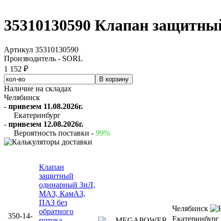
35310130590 Клапан защитны
Артикул 35310130590
Производитель - SORL
1 152 ₽
Наличие на складах
Челябинск
-
привезем 11.08.2026г.
Екатеринбург
-
привезем 12.08.2026г.
Вероятность поставки -
99%
Клапан
защитный
одинарный ЗиЛ,
МАЗ, КамАЗ,
ПАЗ без
Челябинск
обратного
350-14-
Екатеринбург
потока
MEGAPOWER