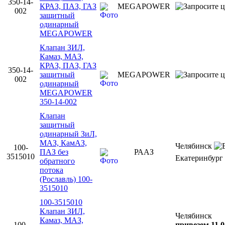
350-14-
КРАЗ, ПАЗ, ГАЗ
MEGAPOWER
002
защитный
одинарный
MEGAPOWER
Клапан ЗИЛ,
Камаз, МАЗ,
КРАЗ, ПАЗ, ГАЗ
350-14-
защитный
MEGAPOWER
002
одинарный
MEGAPOWER
350-14-002
Клапан
защитный
одинарный ЗиЛ,
МАЗ, КамАЗ,
Челябинск
100-
ПАЗ без
РААЗ
3515010
Екатеринбург
обратного
потока
(Рославль) 100-
3515010
100-3515010
Клапан ЗИЛ,
Челябинск
Камаз, МАЗ,
100-
привезем 11.0