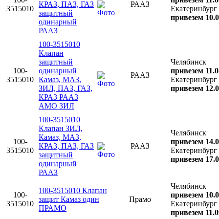
КРАЗ, ПАЗ, ГАЗ
РААЗ
3515010
Екатеринбург
защитный
привезем 10.0
одинарный
РААЗ
100-3515010
Клапан
защитный
Челябинск
100-
одинарный
привезем 11.0
РААЗ
3515010
Камаз, МАЗ,
Екатеринбург
ЗИЛ, ПАЗ, ГАЗ,
привезем 12.0
КРАЗ РААЗ
АМО ЗИЛ
100-3515010
Клапан ЗИЛ,
Челябинск
Камаз, МАЗ,
100-
привезем 14.0
КРАЗ, ПАЗ, ГАЗ
РААЗ
3515010
Екатеринбург
защитный
привезем 17.0
одинарный
РААЗ
Челябинск
100-3515010 Клапан
100-
привезем 10.0
защит Камаз один
Прамо
3515010
Екатеринбург
ПРАМО
привезем 11.0